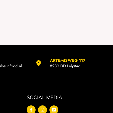
ARTEMISWEG 117
k-surifood.nl
8239 DD Lelystad
SOCIAL MEDIA