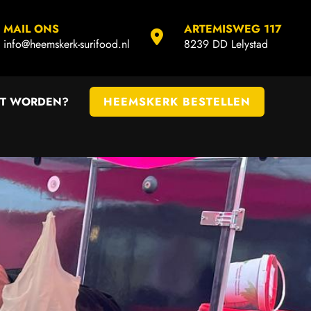
MAIL ONS
ARTEMISWEG 117
info@heemskerk-surifood.nl
8239 DD Lelystad
T WORDEN?
HEEMSKERK BESTELLEN