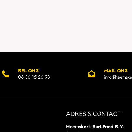
BEL ONS
MAIL ONS
06 36 15 26 98
info@heemsker
ADRES & CONTACT
Heemskerk Suri-Food B.V.