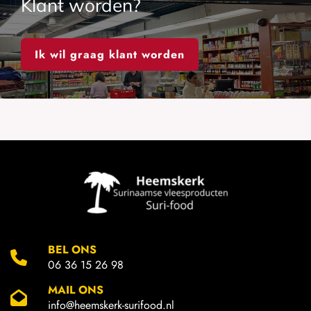
Klant worden?
Ik wil graag klant worden
BEL ONS
06 36 15 26 98
MAIL ONS
info@heemskerk-surifood.nl