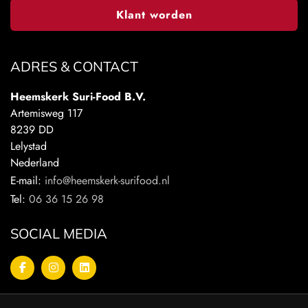
Klant worden
ADRES & CONTACT
Heemskerk Suri-Food B.V.
Artemisweg 117
8239 DD
Lelystad
Nederland
E-mail:
info@heemskerk-surifood.nl
Tel:
06 36 15 26 98
SOCIAL MEDIA